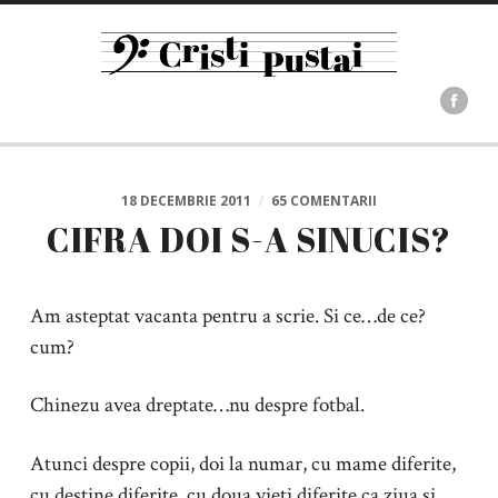
18 DECEMBRIE 2011
/
65 COMENTARII
CIFRA DOI S-A SINUCIS?
Am asteptat vacanta pentru a scrie. Si ce…de ce?
cum?
Chinezu avea dreptate…nu despre fotbal.
Atunci despre copii, doi la numar, cu mame diferite,
cu destine diferite, cu doua vieti diferite ca ziua si