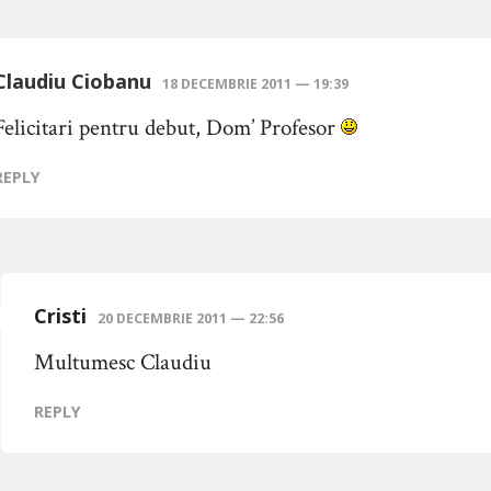
Claudiu Ciobanu
18 DECEMBRIE 2011 — 19:39
Felicitari pentru debut, Dom’ Profesor
REPLY
Cristi
20 DECEMBRIE 2011 — 22:56
Multumesc Claudiu
REPLY