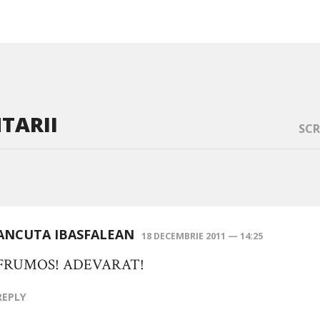
TARII
SCR
ANCUTA IBASFALEAN
18 DECEMBRIE 2011 — 14:25
FRUMOS! ADEVARAT!
REPLY