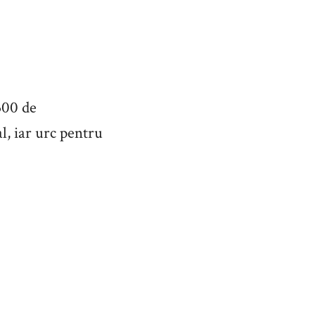
300 de
al, iar urc pentru