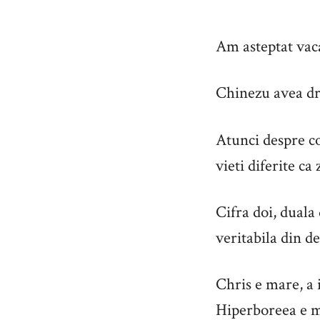
Am asteptat vaca
Chinezu avea dr
Atunci despre co
vieti diferite ca
Cifra doi, duala
veritabila din de
Chris e mare, a 
Hiperboreea e mi