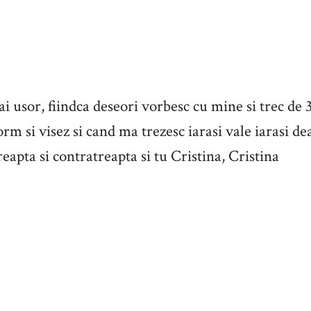
 usor, fiindca deseori vorbesc cu mine si trec de 
orm si visez si cand ma trezesc iarasi vale iarasi de
reapta si contratreapta si tu Cristina, Cristina