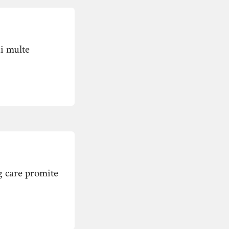
ai multe
g care promite